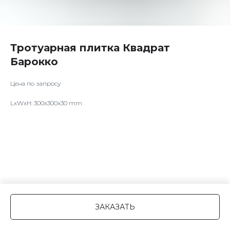
Тротуарная плитка Квадрат
Барокко
Цена по запросу
LxWxH: 300x300x30 mm
ЗАКАЗАТЬ